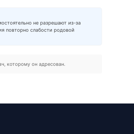
амостоятельно не разрешают из-за
тия повторно слабости родовой
ач, которому он адресован.