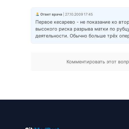
Ответ врача
| 27.10.2009 17:45
Первое кесарево - не показание ко вто
высокого риска разрыва матки по рубцу
деятельности. Обычно больше трёх опер
Комментировать этот вопро