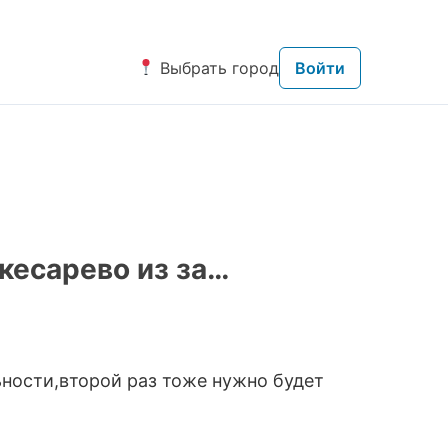
Выбрать город
Войти
кесарево из за…
ьности,второй раз тоже нужно будет