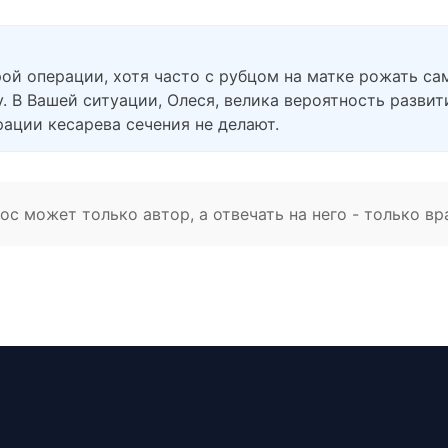
рой операции, хотя часто с рубцом на матке рожать с
. В Вашей ситуации, Олеся, велика вероятность разви
ации кесарева сечения не делают.
с может только автор, а отвечать на него - только вр