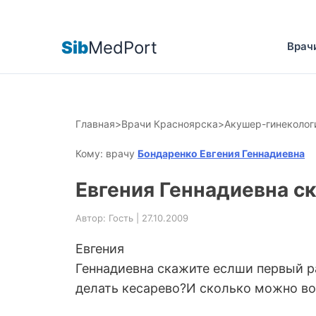
Sib
MedPort
Врач
Главная
>
Врачи Красноярска
>
Акушер-гинеколог
Кому: врачу
Бондаренко Евгения Геннадиевна
Евгения Геннадиевна с
Автор: Гость | 27.10.2009
Евгения
Геннадиевна скажите еслши первый р
делать кесарево?И сколько можно во