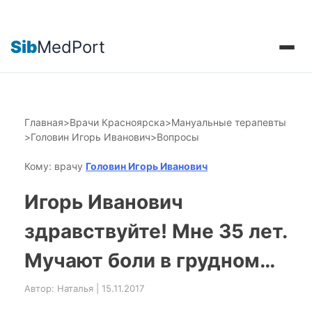
Sib
MedPort
Главная
>
Врачи Красноярска
>
Мануальные терапевты
>
Головин Игорь Иванович
>
Вопросы
Кому: врачу
Головин Игорь Иванович
Игорь Иванович
здравствуйте! Мне 35 лет.
Мучают боли в грудном…
Автор: Наталья | 15.11.2017