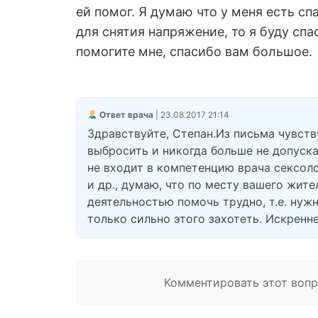
ей помог. Я думаю что у меня есть с
для снятия напряжение, то я буду спа
помогите мне, спасибо вам большое.
Ответ врача
| 23.08.2017 21:14
Здравствуйте, Степан.Из письма чувст
выбросить и никогда больше не допуска
не входит в компетенцию врача сексоло
и др., думаю, что по месту вашего жит
деятельностью помочь трудно, т.е. нуж
только сильно этого захотеть. Искренн
Комментировать этот вопро