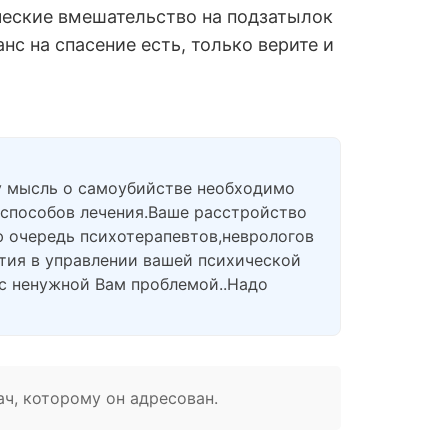
ические вмешательство на подзатылок
нс на спасение есть, только верите и
му мысль о самоубийстве необходимо
 способов лечения.Ваше расстройство
ю очередь психотерапевтов,неврологов
стия в управлении вашей психической
 с ненужной Вам проблемой..Надо
ач, которому он адресован.