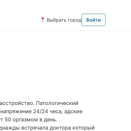
Выбрать город
Войти
расстройство. Патологический
 напряжение 24/24 чеса, адские
т 50 оргазмом в день.
 однажды встречала доктора который