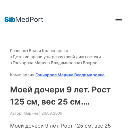
Sib
MedPort
Главная
>
Врачи Красноярска
>
Детские врачи ультразвуковой диагностики
>
Гончарова Марина Владимировна
>
Вопросы
Кому: врачу
Гончарова Марина Владимировна
Моей дочери 9 лет. Рост
125 см, вес 25 см.…
Автор: Марина | 26.08.2009
Моей дочери 9 лет. Рост 125 см, вес 25