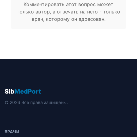
Комментировать этот вопрос может
только автор, а отвечать на него - только
врач, которому он адресован.
Sib
MedPort
© 2026 Все права защищены.
ВРАЧИ