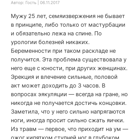
Автор: Гость | 06.11.2017
Мужу 25 лет, семяизвержения не бывает
в принципе, либо только от мастурбации
и обязательно лежа на спине. По
урологии болезней никаких.
Беременности при таком раскладе не
получится. Эта проблема существовала у
него еще с юности, при других женщинах.
Эрекция и влечение сильные, половой
акт может доходить до 3 часов. В
вопросах эякуляции — всегда на гране, но
никогда не получается достичь концовки.
Заметила, что у него сильно напрягаются
ноги, иногда просит сильно сжать яички.
Из травм — первое, что приходит на ум —
ожог кипятком ступней ног в глубоком