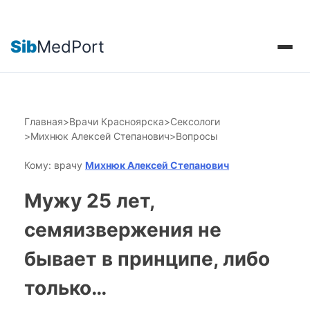
Sib
MedPort
Главная
>
Врачи Красноярска
>
Сексологи
>
Михнюк Алексей Степанович
>
Вопросы
Кому: врачу
Михнюк Алексей Степанович
Мужу 25 лет,
семяизвержения не
бывает в принципе, либо
только…