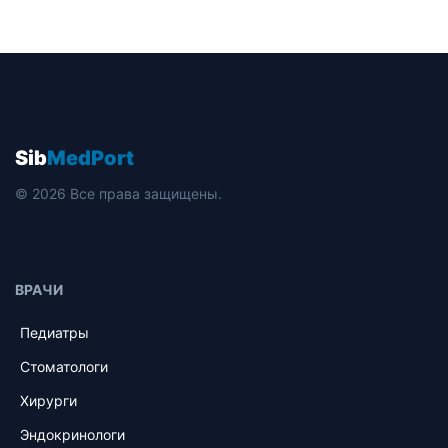
Sib
MedPort
© 2026 Все права защищены.
ВРАЧИ
Педиатры
Стоматологи
Хирурги
Эндокринологи