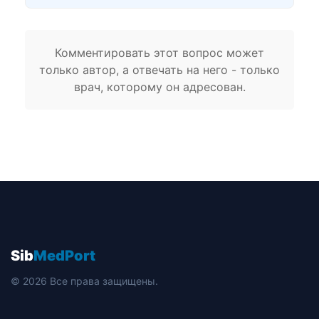
Комментировать этот вопрос может
только автор, а отвечать на него - только
врач, которому он адресован.
Sib
MedPort
© 2026 Все права защищены.