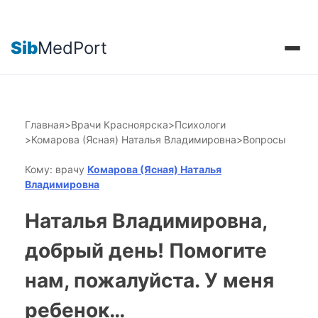
Sib
MedPort
Главная
>
Врачи Красноярска
>
Психологи
>
Комарова (Ясная) Наталья Владимировна
>
Вопросы
Кому: врачу
Комарова (Ясная) Наталья
Владимировна
Наталья Владимировна,
добрый день! Помогите
нам, пожалуйста. У меня
ребенок…