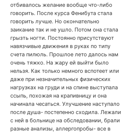
отбивалось желание вообще что-либо
говорить. После курса Фенибута стала
говорить лучше. Но окончательно
заикание так и не ушло. Потом она стала
грызть ногти. Постоянно присутствуют
навязчивые движения в руках по типу
счета пилюль. Прошлое лето далось нам
очень тяжко. На жару ей выйти было
нельзя. Как только немного вспотеет или
даже при незначительных физических
нагрузках на груди и на спине выступала
ссыпь, похожая на крапивницу и она
начинала чесаться. Улучшение наступало
после душа- постепенно сходила. Лежали
с ней в больнице на обследовании, брали
разные анализы, аллергопробы- все в