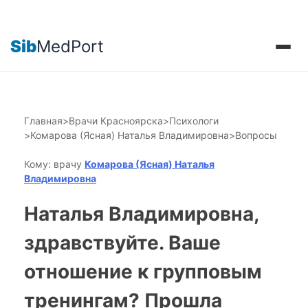
Sib
MedPort
Главная
>
Врачи Красноярска
>
Психологи
>
Комарова (Ясная) Наталья Владимировна
>
Вопросы
Кому: врачу
Комарова (Ясная) Наталья
Владимировна
Наталья Владимировна,
здравствуйте. Ваше
отношение к групповым
тренингам? Прошла