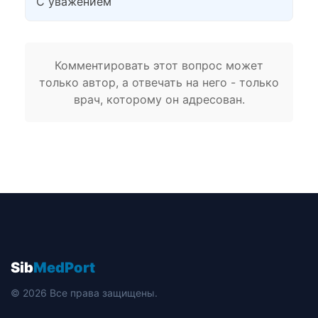
С уважением
Комментировать этот вопрос может
только автор, а отвечать на него - только
врач, которому он адресован.
Sib
MedPort
© 2026 Все права защищены.