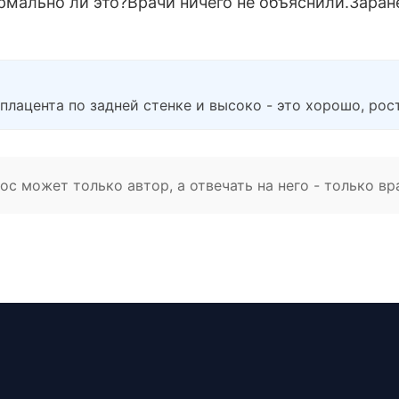
ормально ли это?Врачи ничего не объяснили.Заран
плацента по задней стенке и высоко - это хорошо, рос
с может только автор, а отвечать на него - только вр