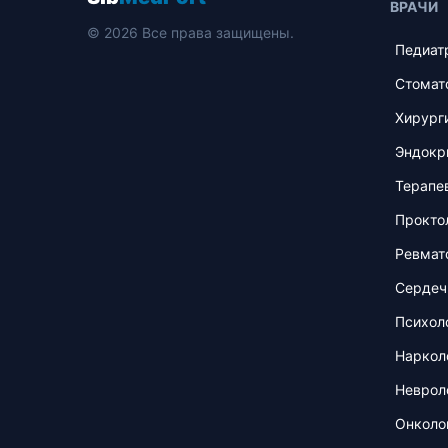
ВРАЧИ
© 2026 Все права защищены.
Педиат
Стомат
Хирург
Эндокр
Терапе
Прокто
Ревмат
Сердеч
Психол
Наркол
Неврол
Онколо