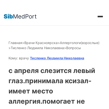
Sib
MedPort
Главная
>
Врачи Красноярска
>
Аллергологи(взрослые)
>
Тисленко Людмила Николаевна
>
Вопросы
Кому: врачу
Тисленко Людмила Николаевна
с апреля слезится левый
глаз.принимала ксизал-
имеет место
аллергия.помогает не