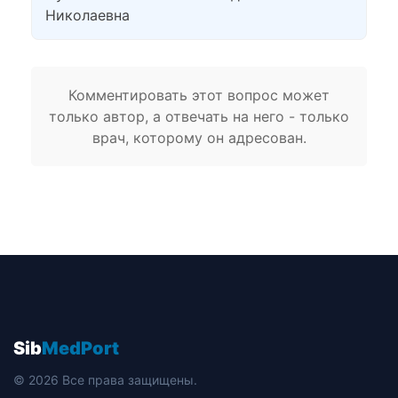
Николаевна
Комментировать этот вопрос может
только автор, а отвечать на него - только
врач, которому он адресован.
Sib
MedPort
© 2026 Все права защищены.