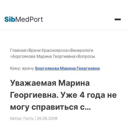
Sib
MedPort
Главная
>
Врачи Красноярска
>
Венерологи
>
Боргоякова Марина Георгиевна
>
Вопросы
Кому: врачу
Боргоякова Марина Георгиевна
Уважаемая Марина
Георгиевна. Уже 4 года не
могу справиться с…
Автор: Гость | 26.06.2008