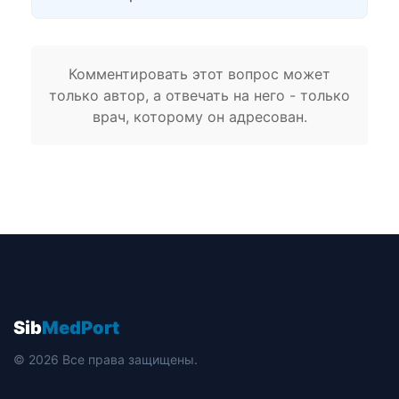
Комментировать этот вопрос может
только автор, а отвечать на него - только
врач, которому он адресован.
Sib
MedPort
© 2026 Все права защищены.