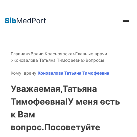
Sib
MedPort
Главная
>
Врачи Красноярска
>
Главные врачи
>
Коновалова Татьяна Тимофеевна
>
Вопросы
Кому: врачу
Коновалова Татьяна Тимофеевна
Уважаемая,Татьяна
Тимофеевна!У меня есть
к Вам
вопрос.Посоветуйте