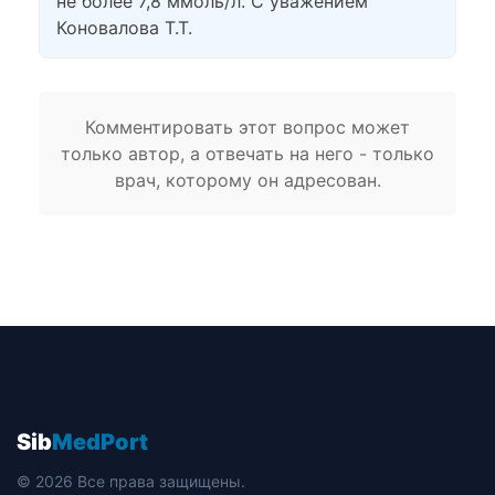
не более 7,8 ммоль/л. С уважением
Коновалова Т.Т.
Комментировать этот вопрос может
только автор, а отвечать на него - только
врач, которому он адресован.
Sib
MedPort
© 2026 Все права защищены.