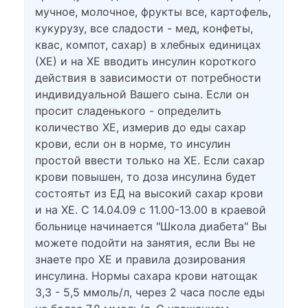
мучное, молочное, фрукты все, картофель,
кукурузу, все сладости - мед, конфеты,
квас, компот, сахар) в хлебных единицах
(ХЕ) и на ХЕ вводить инсулин короткого
действия в зависимости от потребности
индивидуальной Вашего сына. Если он
просит сладенького - определить
количество ХЕ, измерив до еды сахар
крови, если он в норме, то инсулин
простой ввести только на ХЕ. Если сахар
крови повышен, то доза инсулина будет
состоятьт из ЕД на высокий сахар крови
и на ХЕ. С 14.04.09 с 11.00-13.00 в краевой
больнице начинается "Школа диабета" Вы
можете подойти на занятия, если Вы не
знаете про ХЕ и правила дозирования
инсулина. Нормы сахара крови натощак
3,3 - 5,5 ммоль/л, через 2 часа после еды