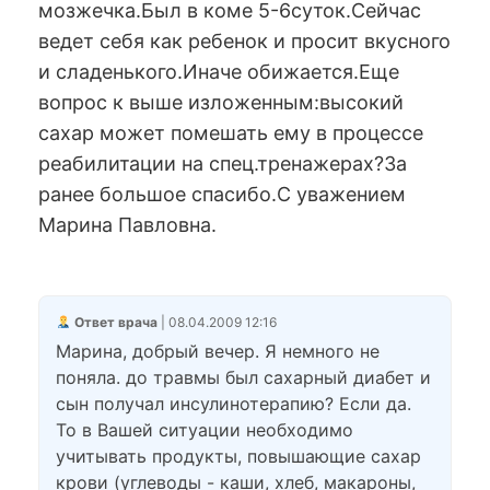
мозжечка.Был в коме 5-6суток.Сейчас
ведет себя как ребенок и просит вкусного
и сладенького.Иначе обижается.Еще
вопрос к выше изложенным:высокий
сахар может помешать ему в процессе
реабилитации на спец.тренажерах?За
ранее большое спасибо.С уважением
Марина Павловна.
Ответ врача
| 08.04.2009 12:16
Марина, добрый вечер. Я немного не
поняла. до травмы был сахарный диабет и
сын получал инсулинотерапию? Если да.
То в Вашей ситуации необходимо
учитывать продукты, повышающие сахар
крови (углеводы - каши, хлеб, макароны,