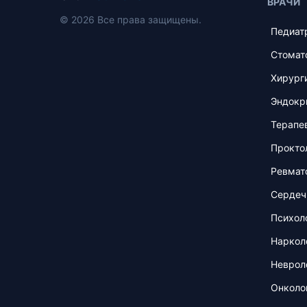
ВРАЧИ
© 2026 Все права защищены.
Педиат
Стомат
Хирург
Эндокр
Терапе
Прокто
Ревмат
Сердеч
Психол
Наркол
Неврол
Онколо