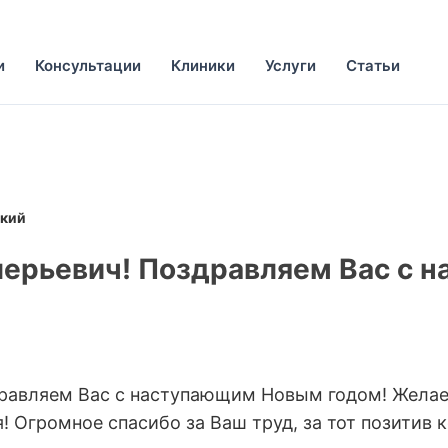
и
Консультации
Клиники
Услуги
Статьи
ский
ерьевич! Поздравляем Вас с 
дравляем Вас с наступающим Новым годом! Жела
! Огромное спасибо за Ваш труд, за тот позитив к