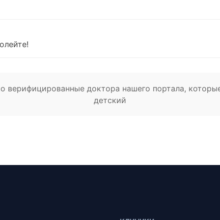
олейте!
ько верифицированные доктора нашего портала, которы
детский