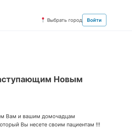
Выбрать город
Войти
наступающим Новым
ем Вам и вашим домочадцам
оторый Вы несете своим пациентам !!!