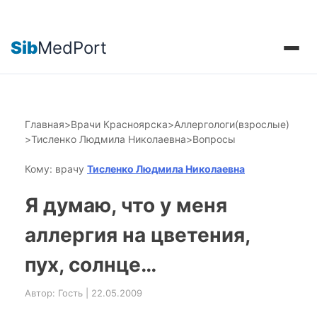
Sib
MedPort
Главная
>
Врачи Красноярска
>
Аллергологи(взрослые)
>
Тисленко Людмила Николаевна
>
Вопросы
Кому: врачу
Тисленко Людмила Николаевна
Я думаю, что у меня
аллергия на цветения,
пух, солнце…
Автор: Гость | 22.05.2009