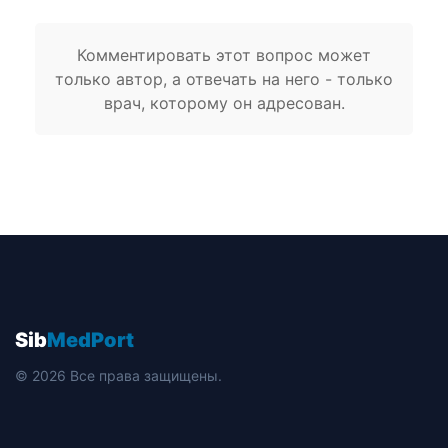
Комментировать этот вопрос может
только автор, а отвечать на него - только
врач, которому он адресован.
Sib
MedPort
© 2026 Все права защищены.