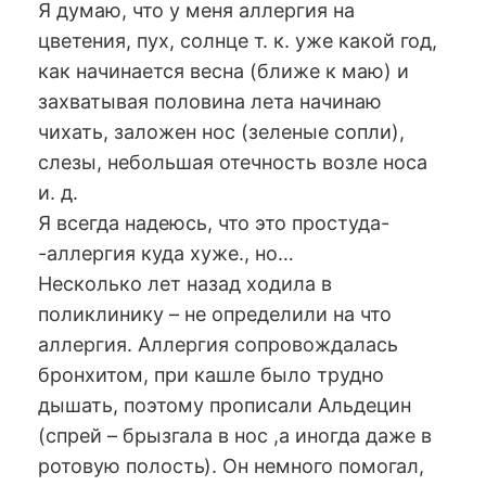
Я думаю, что у меня аллергия на
цветения, пух, солнце т. к. уже какой год,
как начинается весна (ближе к маю) и
захватывая половина лета начинаю
чихать, заложен нос (зеленые сопли),
слезы, небольшая отечность возле носа
и. д.
Я всегда надеюсь, что это простуда-
-аллергия куда хуже., но…
Несколько лет назад ходила в
поликлинику – не определили на что
аллергия. Аллергия сопровождалась
бронхитом, при кашле было трудно
дышать, поэтому прописали Альдецин
(спрей – брызгала в нос ,а иногда даже в
ротовую полость). Он немного помогал,