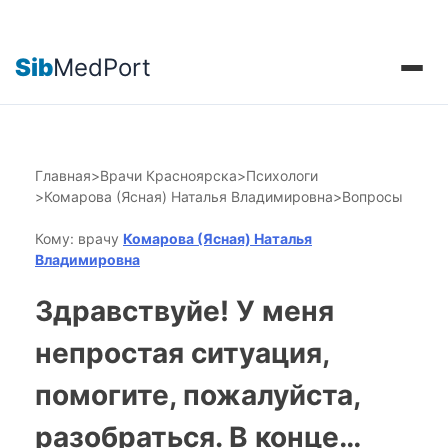
Sib
MedPort
Главная
>
Врачи Красноярска
>
Психологи
>
Комарова (Ясная) Наталья Владимировна
>
Вопросы
Кому: врачу
Комарова (Ясная) Наталья
Владимировна
Здравствуйе! У меня
непростая ситуация,
помогите, пожалуйста,
разобраться. В конце…