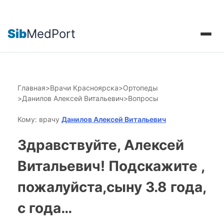
Sib
MedPort
Главная
>
Врачи Красноярска
>
Ортопеды
>
Данилов Алексей Витальевич
>
Вопросы
Кому: врачу
Данилов Алексей Витальевич
Здравствуйте, Алексей
Витальевич! Подскажите ,
пожалуйста,сыну 3.8 года,
с года…