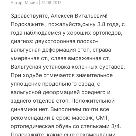
Автор: Мария | 31.08.2017
Здравствуйте, Алексей Витальевич!
Подскажите , пожалуйста,сыну 3.8 года, с
года наблюдаемся у хороших ортопедов,
диагноз: двухсторонняя плоско-
вальгусная деформация стоп, справа
умеренная ст., слева выраженная ст.
Вальгусная установка коленных суставов.
При ходьбе отмечается значительное
уплощение продольного свода, с
вальгусной деформацией среднего и
заднего отделов стоп. Положительной
динамики нет. Выполняем почти все
рекомендации в срок: массаж, СМТ,
ортопедическая обувь со стельками 3/4.
Подскажите, какие еще рекомендации