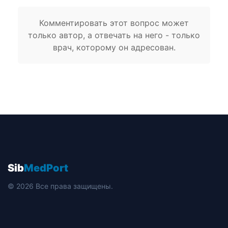
Комментировать этот вопрос может
только автор, а отвечать на него - только
врач, которому он адресован.
Sib
MedPort
© 2026 Все права защищены.