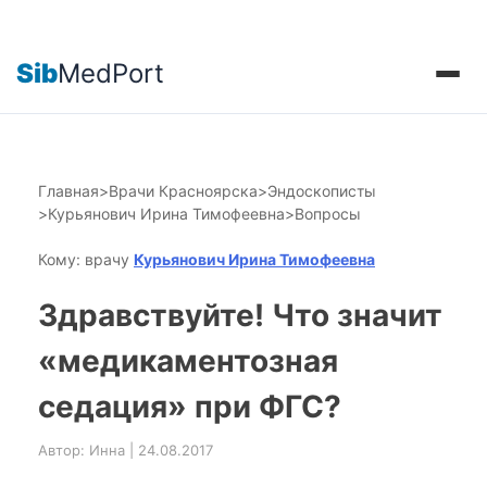
Sib
MedPort
Главная
>
Врачи Красноярска
>
Эндоскописты
>
Курьянович Ирина Тимофеевна
>
Вопросы
Кому: врачу
Курьянович Ирина Тимофеевна
Здравствуйте! Что значит
«медикаментозная
седация» при ФГС?
Автор: Инна | 24.08.2017