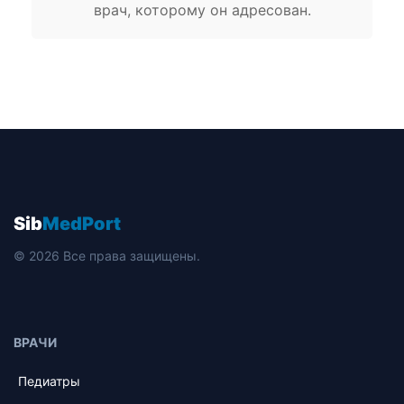
врач, которому он адресован.
Sib
MedPort
© 2026 Все права защищены.
ВРАЧИ
Педиатры