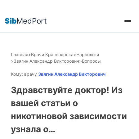
Sib
MedPort
Главная
>
Врачи Красноярска
>
Наркологи
>
Звягин Александр Викторович
>
Вопросы
Кому: врачу
Звягин Александр Викторович
Здравствуйте доктор! Из
вашей статьи о
никотиновой зависимости
узнала о…