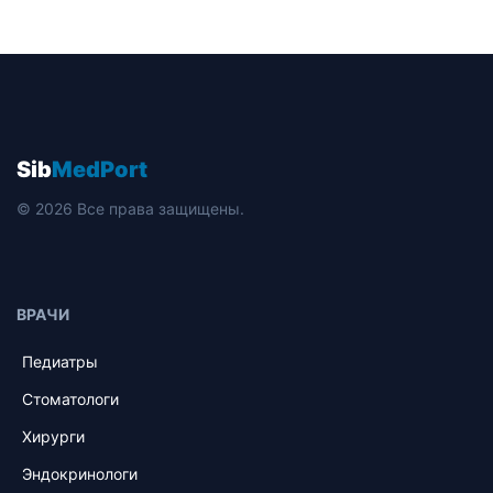
Sib
MedPort
© 2026 Все права защищены.
ВРАЧИ
Педиатры
Стоматологи
Хирурги
Эндокринологи