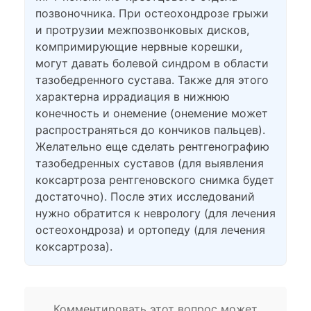
позвоночника. При остеохондрозе грыжи
и протрузии межпозвонковых дисков,
компримирующие нервные корешки,
могут давать болевой синдром в области
тазобедренного сустава. Также для этого
характерна иррадиация в нижнюю
конечность и онемение (онемение может
распространяться до кончиков пальцев).
Желательно еще сделать рентгенографию
тазобедренных суставов (для выявления
коксартроза рентгеновского снимка будет
достаточно). После этих исследований
нужно обратится к неврологу (для лечения
остеохондроза) и ортопеду (для лечения
коксартроза).
Комментировать этот вопрос может