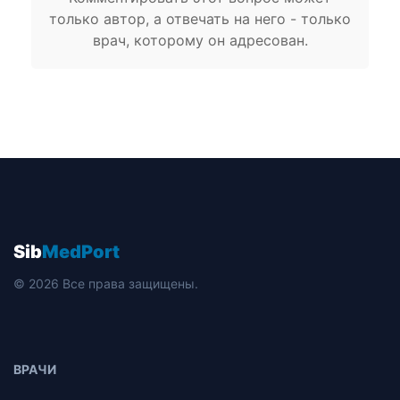
только автор, а отвечать на него - только
врач, которому он адресован.
Sib
MedPort
© 2026 Все права защищены.
ВРАЧИ