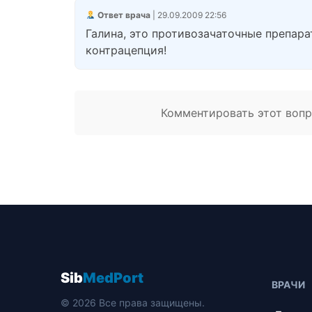
Ответ врача
| 29.09.2009 22:56
Галина, это противозачаточные препара
контрацепция!
Комментировать этот вопро
Sib
MedPort
ВРАЧИ
© 2026 Все права защищены.