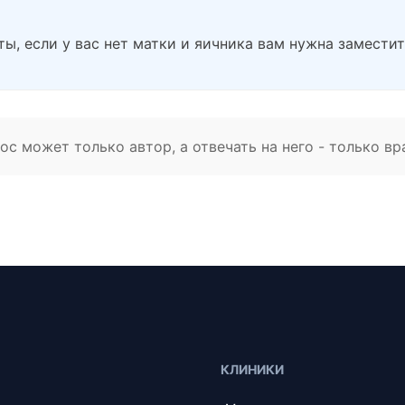
ты, если у вас нет матки и яичника вам нужна заместит
с может только автор, а отвечать на него - только вр
КЛИНИКИ