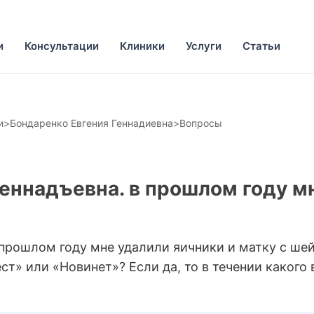
и
Консультации
Клиники
Услуги
Статьи
и
>
Бондаренко Евгения Геннадиевна
>
Вопросы
Геннадъевна. в прошлом году м
 прошлом году мне удалили яичники и матку с ше
ст» или «Новинет»? Если да, то в течении какого