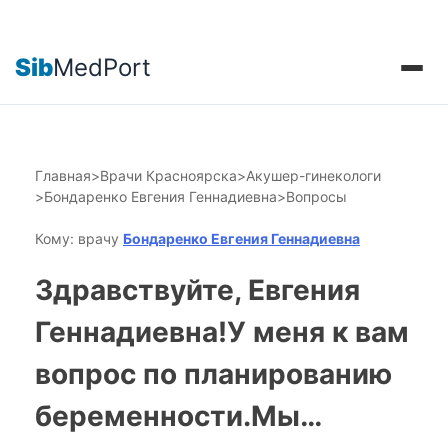
Sib
MedPort
Главная
>
Врачи Красноярска
>
Акушер-гинекологи
>
Бондаренко Евгения Геннадиевна
>
Вопросы
Кому: врачу
Бондаренко Евгения Геннадиевна
Здравствуйте, Евгения
Геннадиевна!У меня к вам
вопрос по планированию
беременности.Мы…