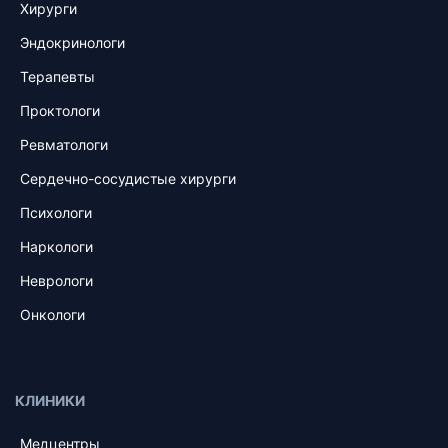
Хирурги
Эндокринологи
Терапевты
Проктологи
Ревматологи
Сердечно-сосудистые хирурги
Психологи
Наркологи
Неврологи
Онкологи
КЛИНИКИ
Медцентры