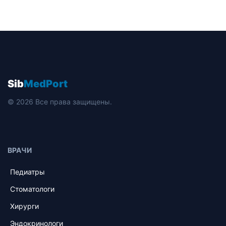
Sib
MedPort
© 2026 Все права защищены.
ВРАЧИ
Педиатры
Стоматологи
Хирурги
Эндокринологи