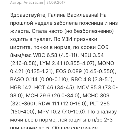
Автор: Анастасия | 21.09.2017
Здравствуйте, Галина Васильевна! На
прошлой неделе заболела поясница и низ
живота. Стала часто (но безболезненно)
ходить в туалет. По УЗИ признаки
цистита, почки в норме, по крови СОЭ
8мм/час WBC 6,58 (4.5-11), NEU 3.54
(2.16-8.58), LYM 2.41 (0.855-4.07), MONO
0.421 (0.135-1.21), EOS 0.089 (0.45-0.550),
BASO 0.114 (0.00-0.110), RBC 4.8 (3.8-5.1),
HGB 142, HCT 46 (34-45), MCV 95.8 (73.0-
98.0), MCH 29.6 (26.0-34.0), MCHC 309
(320-360), RDW 11.1 (12.0-16.0), PLT 285
(150-400), MPV 10.2 (7.0-10.0). По анализу
мочи все в норме, лейкоциты в п/зр 2-3
при норме до 5. Общее состояние