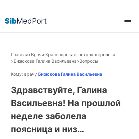
Sib
MedPort
Главная
>
Врачи Красноярска
>
Гастроэнтерологи
>
Бизюкова Галина Васильевна
>
Вопросы
Кому: врачу
Бизюкова Галина Васильевна
Здравствуйте, Галина
Васильевна! На прошлой
неделе заболела
поясница и низ…