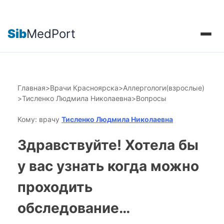
Sib
MedPort
Главная
>
Врачи Красноярска
>
Аллергологи(взрослые)
>
Тисленко Людмила Николаевна
>
Вопросы
Кому: врачу
Тисленко Людмила Николаевна
Здравствуйте! Хотела бы
у вас узнать когда можно
проходить
обследование…