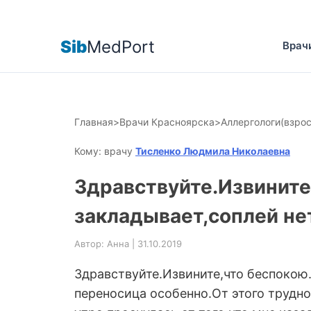
Sib
MedPort
Врач
Главная
>
Врачи Красноярска
>
Аллергологи(взро
Кому: врачу
Тисленко Людмила Николаевна
Здравствуйте.Извините
закладывает,соплей не
Автор: Анна | 31.10.2019
Здравствуйте.Извините,что беспокою.
переносица особенно.От этого трудн