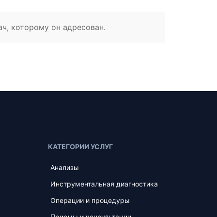
ач, которому он адресован.
КАТЕГОРИИ УСЛУГ
Анализы
Инструментальная диагностика
Операции и процедуры
Приемы и консультации