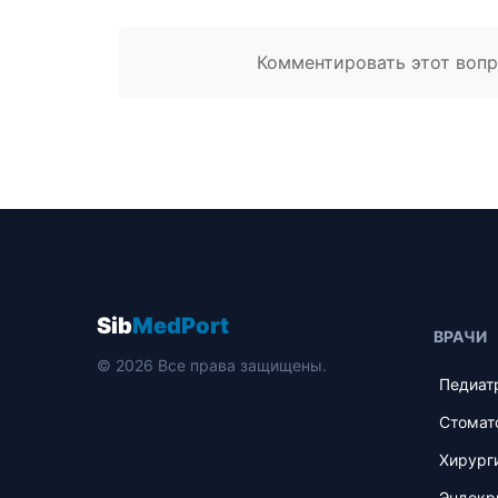
Комментировать этот вопро
Sib
MedPort
ВРАЧИ
© 2026 Все права защищены.
Педиат
Стомат
Хирург
Эндокр