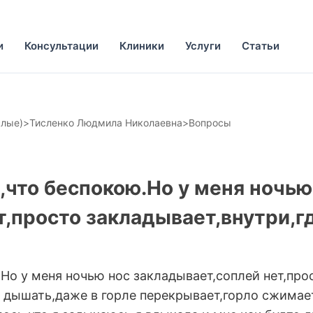
и
Консультации
Клиники
Услуги
Статьи
слые)
>
Тисленко Людмила Николаевна
>
Вопросы
,что беспокою.Но у меня ночью
т,просто закладывает,внутри,
Но у меня ночью нос закладывает,соплей нет,про
о дышать,даже в горле перекрывает,горло сжимае