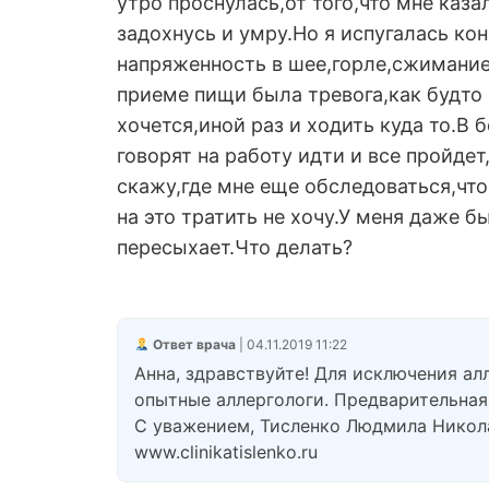
утро проснулась,от того,что мне каза
задохнусь и умру.Но я испугалась кон
напряженность в шее,горле,сжимание
приеме пищи была тревога,как будто 
хочется,иной раз и ходить куда то.В 
говорят на работу идти и все пройдет
скажу,где мне еще обследоваться,что 
на это тратить не хочу.У меня даже б
пересыхает.Что делать?
Ответ врача
| 04.11.2019 11:22
Анна, здравствуйте! Для исключения ал
опытные аллергологи. Предварительная 
С уважением, Тисленко Людмила Никол
www.clinikatislenko.ru