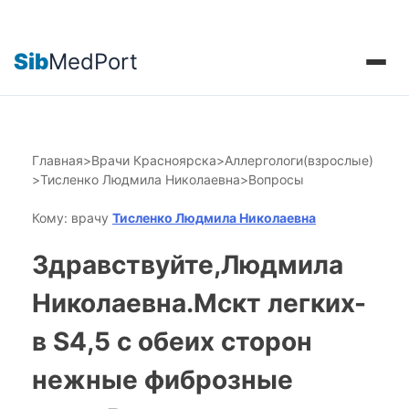
Sib
MedPort
Главная
>
Врачи Красноярска
>
Аллергологи(взрослые)
>
Тисленко Людмила Николаевна
>
Вопросы
Кому: врачу
Тисленко Людмила Николаевна
Здравствуйте,Людмила
Николаевна.Мскт легких-
в S4,5 с обеих сторон
нежные фиброзные