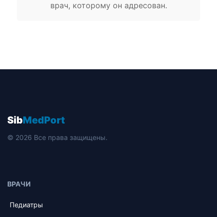
врач, которому он адресован.
Sib
MedPort
© 2026 Все права защищены.
ВРАЧИ
Педиатры