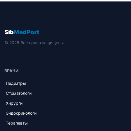
Sib
MedPort
© 2026 Все права защищены.
ВРАЧИ
Педиатры
Стоматологи
Хирурги
Эндокринологи
Терапевты