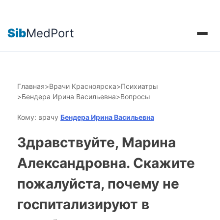
Sib
MedPort
Главная
>
Врачи Красноярска
>
Психиатры
>
Бендера Ирина Васильевна
>
Вопросы
Кому: врачу
Бендера Ирина Васильевна
Здравствуйте, Марина
Александровна. Скажите
пожалуйста, почему не
госпитализируют в