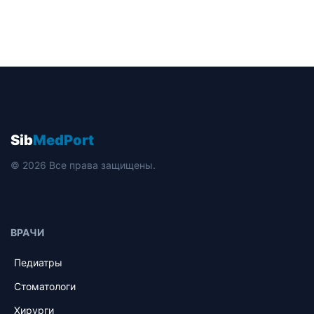
Sib
MedPort
© 2026 Все права защищены.
ВРАЧИ
Педиатры
Стоматологи
Хирурги