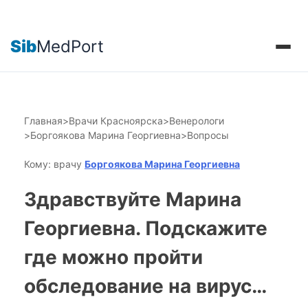
Sib
MedPort
Главная
>
Врачи Красноярска
>
Венерологи
>
Боргоякова Марина Георгиевна
>
Вопросы
Кому: врачу
Боргоякова Марина Георгиевна
Здравствуйте Марина
Георгиевна. Подскажите
где можно пройти
обследование на вирус…