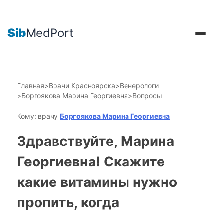
Sib
MedPort
Главная
>
Врачи Красноярска
>
Венерологи
>
Боргоякова Марина Георгиевна
>
Вопросы
Кому: врачу
Боргоякова Марина Георгиевна
Здравствуйте, Марина
Георгиевна! Скажите
какие витамины нужно
пропить, когда