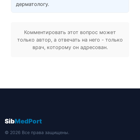
дерматологу.
Комментировать этот вопрос может
только автор, а отвечать на него - только
врач, которому он адресован.
Sib
MedPort
© 2026 Все права защищены.