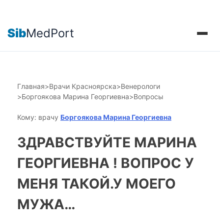
Sib
MedPort
Главная
>
Врачи Красноярска
>
Венерологи
>
Боргоякова Марина Георгиевна
>
Вопросы
Кому: врачу
Боргоякова Марина Георгиевна
ЗДРАВСТВУЙТЕ МАРИНА
ГЕОРГИЕВНА ! ВОПРОС У
МЕНЯ ТАКОЙ.У МОЕГО
МУЖА…