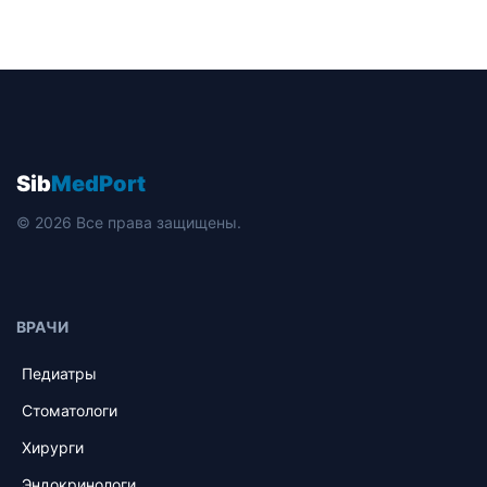
Sib
MedPort
© 2026 Все права защищены.
ВРАЧИ
Педиатры
Стоматологи
Хирурги
Эндокринологи