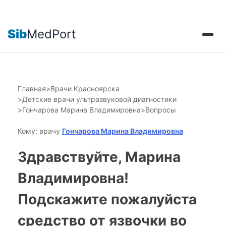
Sib
MedPort
Главная
>
Врачи Красноярска
>
Детские врачи ультразвуковой диагностики
>
Гончарова Марина Владимировна
>
Вопросы
Кому: врачу
Гончарова Марина Владимировна
Здравствуйте, Марина
Владимировна!
Подскажите пожалуйста
средство от язвочки во