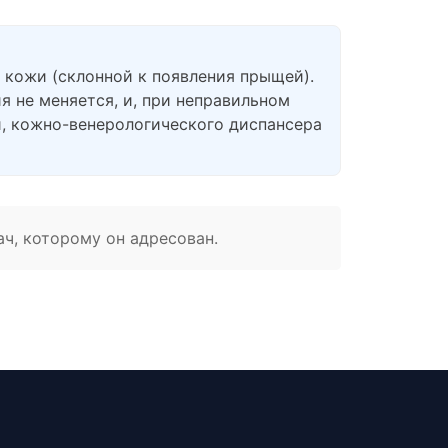
п кожи (склонной к появления прыщей).
я не меняется, и, при неправильном
и, кожно-венерологического диспансера
ач, которому он адресован.