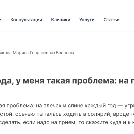
и
Консультации
Клиники
Услуги
Статьи
якова Марина Георгиевна
>
Вопросы
ода, у меня такая проблема: на
ая проблема: на плечах и спине каждый год — угри
стой. осенью пыталась ходить в солярий, вроде т
делать. если надо на прием, то скажите куда и к