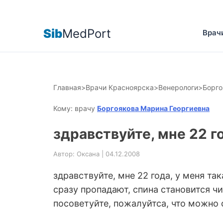
Sib
MedPort
Врач
Главная
>
Врачи Красноярска
>
Венерологи
>
Борго
Кому: врачу
Боргоякова Марина Георгиевна
здравствуйте, мне 22 г
Автор: Оксана | 04.12.2008
здравствуйте, мне 22 года, у меня так
сразу пропадают, спина становится чи
посоветуйте, пожалуйтса, что можно с