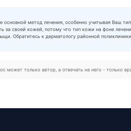
не основной метод лечения, особенно учитывая Ваш ти
ь за своей кожей, потому что тип кожи на фоне лечени
прыщи. Обратитесь к дерматологу районной поликлиник
с может только автор, а отвечать на него - только вр