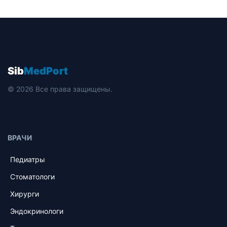
Sib
MedPort
© 2026 Все права защищены.
ВРАЧИ
Педиатры
Стоматологи
Хирурги
Эндокринологи