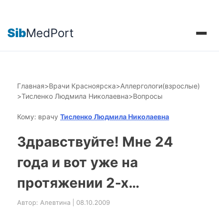
Sib
MedPort
Главная
>
Врачи Красноярска
>
Аллергологи(взрослые)
>
Тисленко Людмила Николаевна
>
Вопросы
Кому: врачу
Тисленко Людмила Николаевна
Здравствуйте! Мне 24
года и вот уже на
протяжении 2-х…
Автор: Алевтина | 08.10.2009