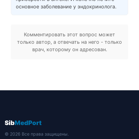
основное заболевание у эндокринолога.
Комментировать этот вопрос может
только автор, а отвечать на него - только
врач, которому он адресован.
Sib
MedPort
© 2026 Все права защищены.