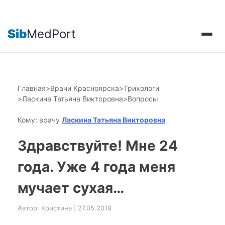
Sib
MedPort
Главная
>
Врачи Красноярска
>
Трихологи
>
Ласкина Татьяна Викторовна
>
Вопросы
Кому: врачу
Ласкина Татьяна Викторовна
Здравствуйте! Мне 24
года. Уже 4 года меня
мучает сухая…
Автор: Кристина | 27.05.2019