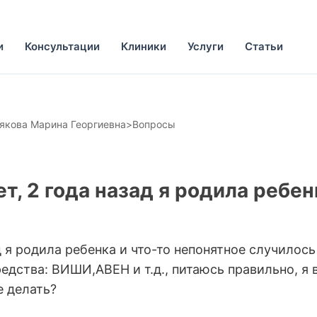
и
Консультации
Клиники
Услуги
Статьи
якова Марина Георгиевна
>
Вопросы
т, 2 года назад я родила ребен
ад я родила ребенка и что-то непонятное случилос
дства: ВИШИ,АВЕН и т.д., питаюсь правильно, я 
е делать?