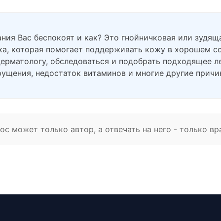
ния Вас беспокоят и как? Это гнойничковая или зудяща
ка, которая помогает поддерживать кожу в хорошем со
дерматологу, обследоваться и подобрать подходящее л
рущения, недостаток витаминов и многие другие причи
с может только автор, а отвечать на него - только вр