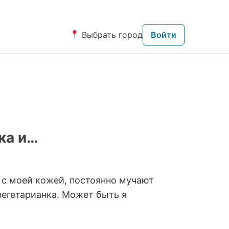
Выбрать город
Войти
ка и…
ь с моей кожей, постоянно мучают
вегетарианка. Может быть я