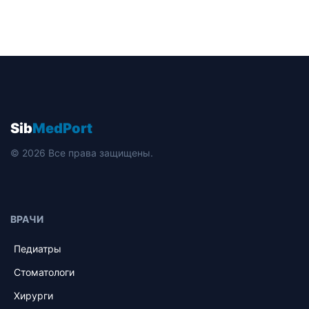
Sib
MedPort
© 2026 Все права защищены.
ВРАЧИ
Педиатры
Стоматологи
Хирурги