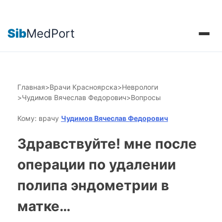
Sib
MedPort
Главная
>
Врачи Красноярска
>
Неврологи
>
Чудимов Вячеслав Федорович
>
Вопросы
Кому: врачу
Чудимов Вячеслав Федорович
Здравствуйте! мне после
операции по удалении
полипа эндометрии в
матке…