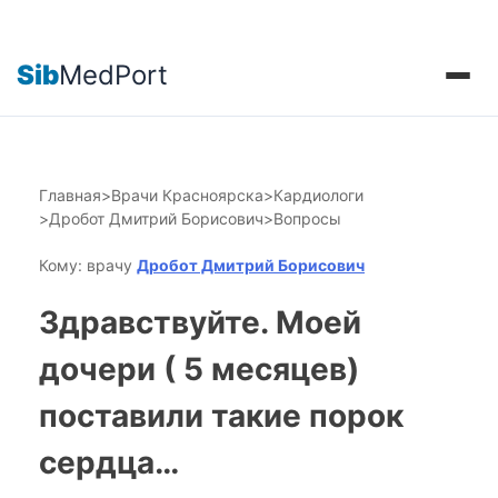
Sib
MedPort
Главная
>
Врачи Красноярска
>
Кардиологи
>
Дробот Дмитрий Борисович
>
Вопросы
Кому: врачу
Дробот Дмитрий Борисович
Здравствуйте. Моей
дочери ( 5 месяцев)
поставили такие порок
сердца…