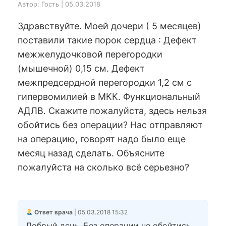
Автор: Гость | 05.03.2018
Здравствуйте. Моей дочери ( 5 месяцев)
поставили такие порок сердца : Дефект
межжелудочковой перегородки
(мышечной) 0,15 см. Дефект
межпредсердной перегородки 1,2 см с
гипервомилией в МКК. Функциональный
АДЛВ. Скажите пожалуйста, здесь нельзя
обойтись без операции? Нас отправляют
на операцию, говорят надо было еще
месяц назад сделать. Объясните
пожалуйста на сколько всё серьезно?
Ответ врача
| 05.03.2018 15:32
Добрый день. Без операции не обойтись.