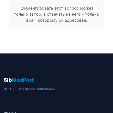
Комментировать этот вопрос может
только автор, а отвечать на него - только
врач, которому он адресован.
Sib
MedPort
© 2026 Все права защищены.