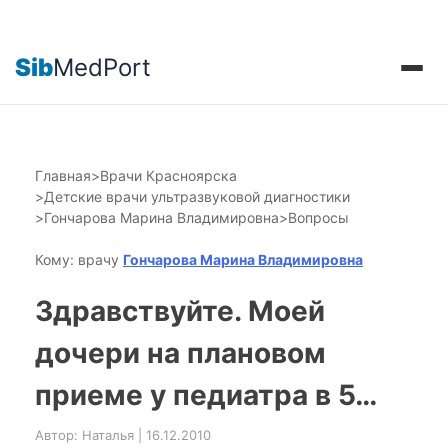
Sib
MedPort
Главная
>
Врачи Красноярска
>
Детские врачи ультразвуковой диагностики
>
Гончарова Марина Владимировна
>
Вопросы
Кому: врачу
Гончарова Марина Владимировна
Здравствуйте. Моей
дочери на плановом
приеме у педиатра в 5…
Автор: Наталья | 16.12.2010