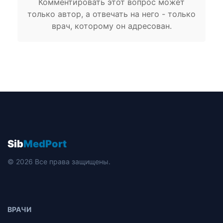
Комментировать этот вопрос может
только автор, а отвечать на него - только
врач, которому он адресован.
Sib
MedPort
© 2026 Все права защищены.
ВРАЧИ