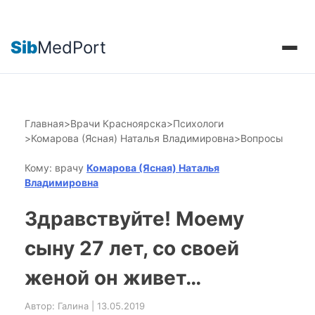
Sib
MedPort
Главная
>
Врачи Красноярска
>
Психологи
>
Комарова (Ясная) Наталья Владимировна
>
Вопросы
Кому: врачу
Комарова (Ясная) Наталья
Владимировна
Здравствуйте! Моему
сыну 27 лет, со своей
женой он живет…
Автор: Галина | 13.05.2019