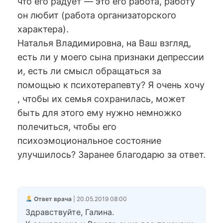
что его радует — это его работа, работу
он любит (работа организаторского
характера).
Наталья Владимировна, на Ваш взгляд,
есть ли у моего сына признаки депрессии
и, есть ли смысл обращаться за
помощью к психотерапевту? Я очень хочу
, чтобы их семья сохранилась, может
быть для этого ему нужно немножко
полечиться, чтобы его
психоэмоциональное состояние
улучшилось? Заранее благодарю за ответ.
Ответ врача
| 20.05.2019 08:00
Здравствуйте, Галина.