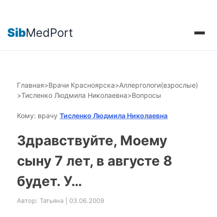
Sib
MedPort
Главная
>
Врачи Красноярска
>
Аллергологи(взрослые)
>
Тисленко Людмила Николаевна
>
Вопросы
Кому: врачу
Тисленко Людмила Николаевна
Здравствуйте, Моему
сыну 7 лет, в августе 8
будет. У…
Автор: Татьяна | 03.06.2009