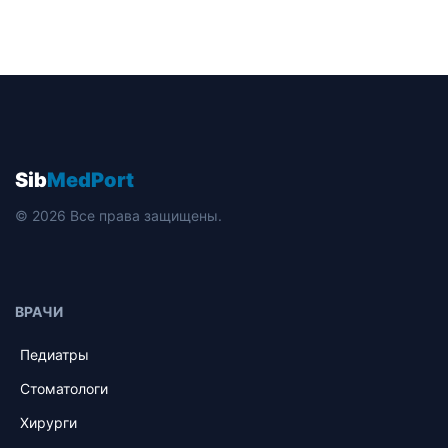
Sib
MedPort
© 2026 Все права защищены.
ВРАЧИ
Педиатры
Стоматологи
Хирурги