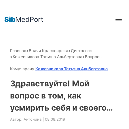
Sib
MedPort
Главная
>
Врачи Красноярска
>
Диетологи
>
Кожевникова Татьяна Альбертовна
>
Вопросы
Кому: врачу
Кожевникова Татьяна Альбертовна
Здравствуйте! Мой
вопрос в том, как
усмирить себя и своего…
Автор: Антонина | 08.08.2019