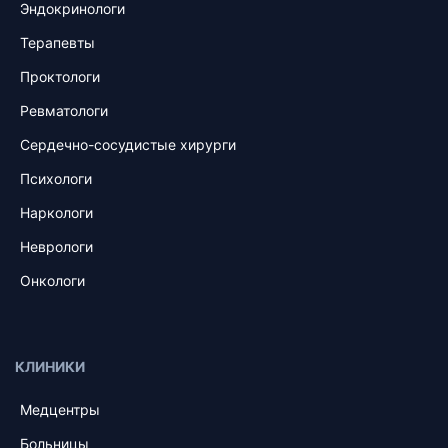
Эндокринологи
Терапевты
Проктологи
Ревматологи
Сердечно-сосудистые хирурги
Психологи
Наркологи
Неврологи
Онкологи
КЛИНИКИ
Медцентры
Больницы