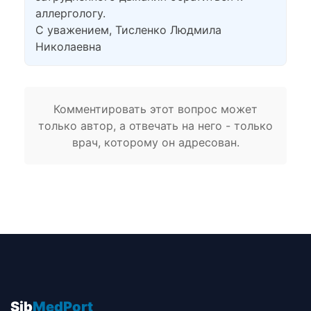
аллергологу.
С уважением, Тисленко Людмила
Николаевна
Комментировать этот вопрос может
только автор, а отвечать на него - только
врач, которому он адресован.
Sib
MedPort