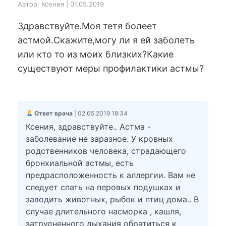
Автор: Ксения | 01.05.2019
Здравствуйте.Моя тетя болеет
астмой.Скажите,могу ли я ей заболеть
или кто то из моих близких?Какие
существуют меры профилактики астмы?
Ответ врача
| 02.05.2019 18:34
Ксения, здравствуйте.. Астма -
заболевание не заразное. У кровных
родственников человека, страдающего
бронхиальной астмы, есть
предрасположенность к аллергии. Вам не
следует спать на перовых подушках и
заводить животных, рыбок и птиц дома.. В
случае длительного насморка , кашля,
затрудненного дыхания обратиться к