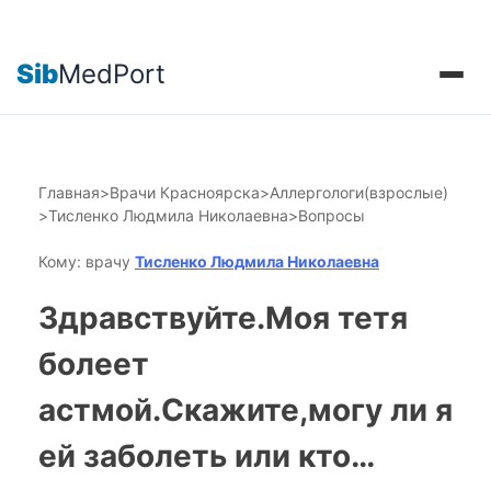
Sib
MedPort
Главная
>
Врачи Красноярска
>
Аллергологи(взрослые)
>
Тисленко Людмила Николаевна
>
Вопросы
Кому: врачу
Тисленко Людмила Николаевна
Здравствуйте.Моя тетя
болеет
астмой.Скажите,могу ли я
ей заболеть или кто…