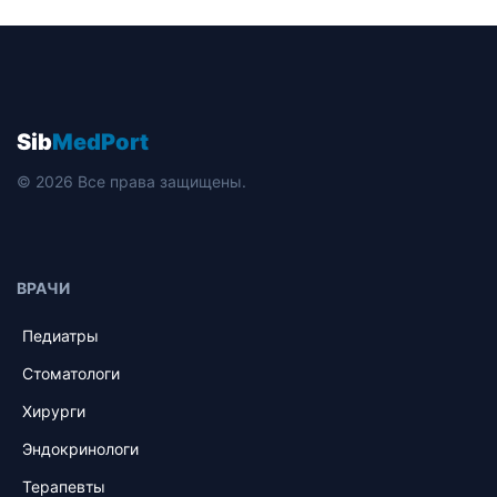
Sib
MedPort
© 2026 Все права защищены.
ВРАЧИ
Педиатры
Стоматологи
Хирурги
Эндокринологи
Терапевты