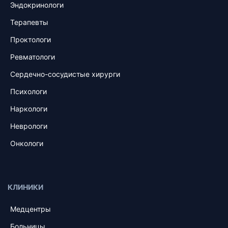
Эндокринологи
Терапевты
Проктологи
Ревматологи
Сердечно-сосудистые хирурги
Психологи
Наркологи
Неврологи
Онкологи
КЛИНИКИ
Медцентры
Больницы