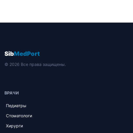
Sib
MedPort
© 2026 Все права защищены.
ВРАЧИ
Педиатры
Стоматологи
Хирурги