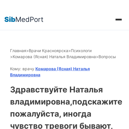
Sib
MedPort
Главная
>
Врачи Красноярска
>
Психологи
>
Комарова (Ясная) Наталья Владимировна
>
Вопросы
Кому: врачу
Комарова (Ясная) Наталья
Владимировна
Здравствуйте Наталья
владимировна,подскажите
пожалуйста, иногда
чувство тревоги бывают,