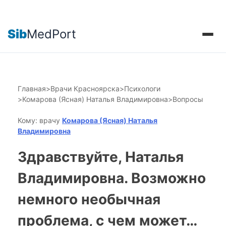
Sib
MedPort
Главная
>
Врачи Красноярска
>
Психологи
>
Комарова (Ясная) Наталья Владимировна
>
Вопросы
Кому: врачу
Комарова (Ясная) Наталья
Владимировна
Здравствуйте, Наталья
Владимировна. Возможно
немного необычная
проблема, с чем может…