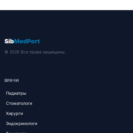
Sib
MedPort
© 2026 Все права защищены.
ВРАЧИ
Педиатры
Стоматологи
Хирурги
Эндокринологи