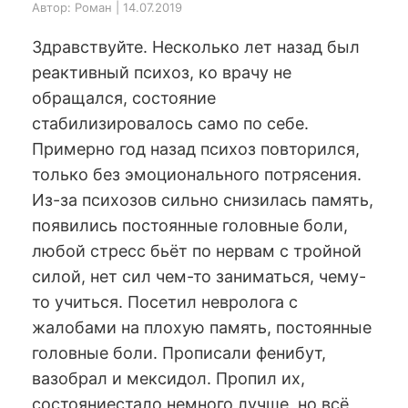
Автор: Роман | 14.07.2019
Здравствуйте. Несколько лет назад был
реактивный психоз, ко врачу не
обращался, состояние
стабилизировалось само по себе.
Примерно год назад психоз повторился,
только без эмоционального потрясения.
Из-за психозов сильно снизилась память,
появились постоянные головные боли,
любой стресс бьёт по нервам с тройной
силой, нет сил чем-то заниматься, чему-
то учиться. Посетил невролога с
жалобами на плохую память, постоянные
головные боли. Прописали фенибут,
вазобрал и мексидол. Пропил их,
состояниестало немного лучше, но всё