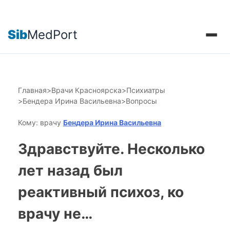
Sib
MedPort
Главная
>
Врачи Красноярска
>
Психиатры
>
Бендера Ирина Васильевна
>
Вопросы
Кому: врачу
Бендера Ирина Васильевна
Здравствуйте. Несколько
лет назад был
реактивный психоз, ко
врачу не…