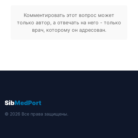
Комментировать этот вопрос может
только автор, а отвечать на него - только
врач, которому он адресован.
Sib
MedPort
© 2026 Все права защищены.