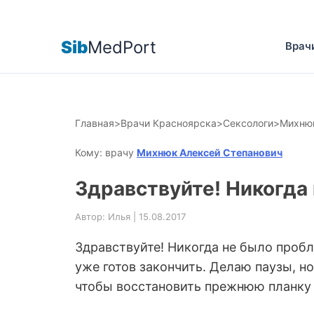
Sib
MedPort
Врач
Главная
>
Врачи Красноярска
>
Сексологи
>
Михнюк
Кому: врачу
Михнюк Алексей Степанович
Здравствуйте! Никогда 
Автор: Илья | 15.08.2017
Здравствуйте! Никогда не было пробле
уже готов закончить. Делаю паузы, н
чтобы восстановить прежнюю планку