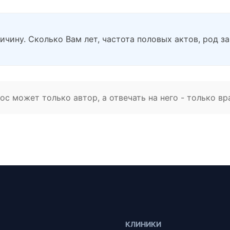
ичину. Сколько Вам лет, частота половых актов, род з
с может только автор, а отвечать на него - только вр
КЛИНИКИ