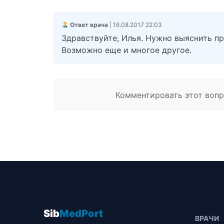
Ответ врача
| 16.08.2017 22:03
Здравствуйте, Илья. Нужно выяснить пр
Возможно еще и многое другое.
Комментировать этот вопро
Sib
MedPort
ВРАЧИ