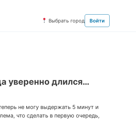
Выбрать город
Войти
гда уверенно длился…
 теперь не могу выдержать 5 минут и
лема, что сделать в первую очередь,