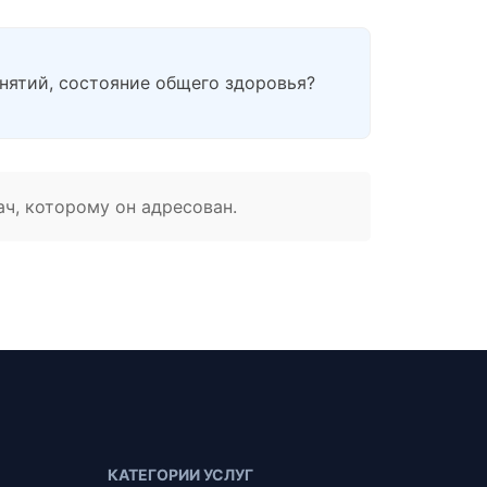
анятий, состояние общего здоровья?
ач, которому он адресован.
КАТЕГОРИИ УСЛУГ