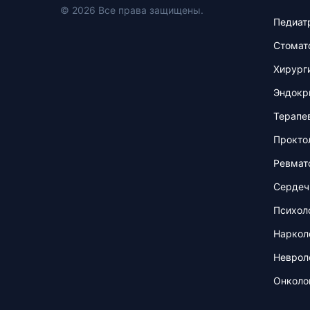
© 2026 Все права защищены.
Педиат
Стомат
Хирург
Эндокр
Терапе
Прокто
Ревмат
Сердеч
Психол
Наркол
Неврол
Онколо