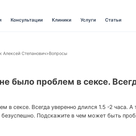
и
Консультации
Клиники
Услуги
Статьи
 Алексей Степанович
>
Вопросы
не было проблем в сексе. Все
м в сексе. Всегда уверенно длился 1.5 -2 часа. А
о безуспешно. Подскажите в чем может быть проб