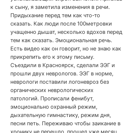
к сыну, я заметила изменения в речи.
Придыхание перед тем как что-то
сказать. Как люди после 100метровки
учащенно дышат, несколько вдохов перед
тем как сказать. Эмоциональная речь.
Есть видео как он говорит, но не знаю как
прикрепить его к этому письму.
Съездили в Красноярск, сделали ЭЭГ и
прошли двух неврологов. ЭЭГ в норме,
неврологи поставили логоневроз без
органических неврологических
патологий. Прописали фенибут,
эмоционально охранный режим,
дыхательную гимнастику, режим дня,
песни петь. Переживаю чтобы заикание в
хронику не перешло, прошел уже месяц.