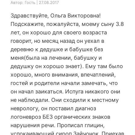
Автор: Гость | 27.08.2017
Здравствуйте, Ольга Викторовна!
Подскажите, пожалуйста, моему сыну 3.8
лет, он хорошо для своего возраста
говорит, но месяц назад он уехал в
деревню к дедушке и бабушке без
меня(была на лечении, бабушку и
дедушку он хорошо знает). Ему там было
хорошо, много внимания, впечатлений,
гостей и родители начали замечать, что
он начал заикаться. Испуга никакого они
не наблюдали. Они сходили к местному
неврологу, он поставил диагноз
логоневроз БЕЗ органических знаков
нарушения речи. Прописал глицин,
успокаивающий сироп Зайчонок. Приехав