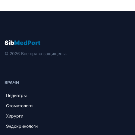
Sib
MedPort
© 2026 Все права защищены.
ВРАЧИ
Педиатры
Стоматологи
Хирурги
Эндокринологи