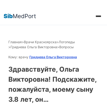
Sib
MedPort
Главная
>
Врачи Красноярска
>
Логопеды
>
Гриднева Ольга Викторовна
>
Вопросы
Кому: врачу
Гриднева Ольга Викторовна
Здравствуйте, Ольга
Викторовна! Подскажите,
пожалуйста, моему сыну
3.8 лет, он…