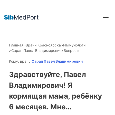
Sib
MedPort
Главная
>
Врачи Красноярска
>
Иммунологи
>
Сарап Павел Владимирович
>
Вопросы
Кому: врачу
Сарап Павел Владимирович
Здравствуйте, Павел
Владимирович! Я
кормящая мама, ребёнку
6 месяцев. Мне…