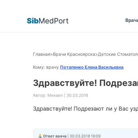
Sib
MedPort
Врач
Главная
>
Врачи Красноярска
>
Детские Стоматол
Кому: врачу
Потапенко Елена Васильевна
Здравствуйте! Подреза
Автор: Михаил | 30.03.2018
Здравствуйте! Подрезают ли у Вас уз
Ответ врача
| 30.03.2018 19:09