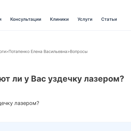
и
Консультации
Клиники
Услуги
Статьи
оги
>
Потапенко Елена Васильевна
>
Вопросы
ют ли у Вас уздечку лазером?
дечку лазером?