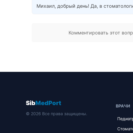
Михаил, добрый день! Да, в стоматологи
Комментировать этот вопро
Sib
MedPort
ВРАЧИ
© 2026 Все права защищены.
Педиат
Стомат