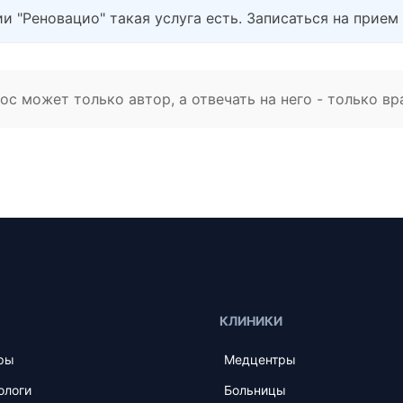
и "Реновацио" такая услуга есть. Записаться на прием
с может только автор, а отвечать на него - только вр
КЛИНИКИ
ры
Медцентры
ологи
Больницы