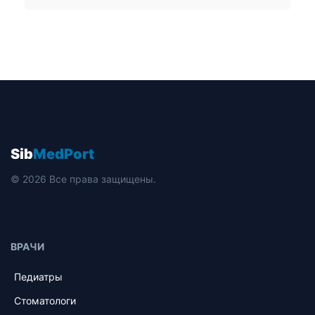
Sib
MedPort
© 2026 Все права защищены.
ВРАЧИ
Педиатры
Стоматологи