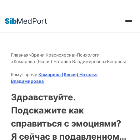
Sib
MedPort
Главная
>
Врачи Красноярска
>
Психологи
>
Комарова (Ясная) Наталья Владимировна
>
Вопросы
Кому: врачу
Комарова (Ясная) Наталья
Владимировна
Здравствуйте.
Подскажите как
справиться с эмоциями?
Я сейчас в подавленном…